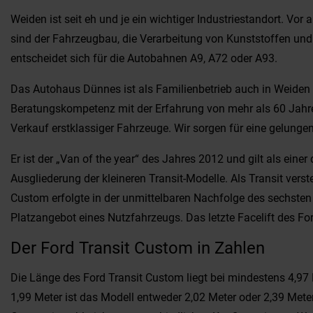
Weiden ist seit eh und je ein wichtiger Industriestandort. Vor
sind der Fahrzeugbau, die Verarbeitung von Kunststoffen und
entscheidet sich für die Autobahnen A9, A72 oder A93.
Das Autohaus Dünnes ist als Familienbetrieb auch in Weiden i
Beratungskompetenz mit der Erfahrung von mehr als 60 Jahren
Verkauf erstklassiger Fahrzeuge. Wir sorgen für eine gelungen
Er ist der „Van of the year“ des Jahres 2012 und gilt als ei
Ausgliederung der kleineren Transit-Modelle. Als Transit vers
Custom erfolgte in der unmittelbaren Nachfolge des sechsten
Platzangebot eines Nutzfahrzeugs. Das letzte Facelift des For
Der Ford Transit Custom in Zahlen
Die Länge des Ford Transit Custom liegt bei mindestens 4,97 M
1,99 Meter ist das Modell entweder 2,02 Meter oder 2,39 Meter.