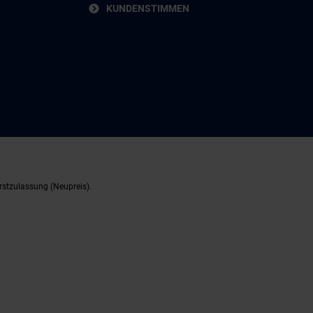
KUNDENSTIMMEN
rstzulassung (Neupreis).