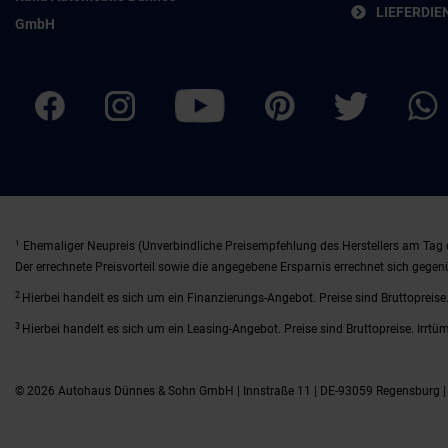
LIEFERDIE
GmbH
1
Ehemaliger Neupreis (Unverbindliche Preisempfehlung des Herstellers am Tag 
Der errechnete Preisvorteil sowie die angegebene Ersparnis errechnet sich gege
2
Hierbei handelt es sich um ein Finanzierungs-Angebot. Preise sind Bruttopreise.
3
Hierbei handelt es sich um ein Leasing-Angebot. Preise sind Bruttopreise. Irrtü
© 2026 Autohaus Dünnes & Sohn GmbH | Innstraße 11 | DE-93059 Regensburg 