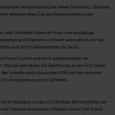
teilhändler für Autoteile hat hier seinen Stammsitz. Ebenfalls
nimmt entweder einen Zug des Regionalverkehrs oder
n zwei Standorten bieten wir Ihnen eine einzigartige
erinnen und Mitarbeiter und bietet weit mehr als nur den
rlich auch als Kfz-Meisterbetrieb für Sie da.
m Ford Transit Custom und damit gewissermaßen der
eit 1965 auf dem Markt. Die Überführung in den Ford Transit
aus den Vorteilen eines klassischen PKW und dem enormen
 für ein Upgrade in puncto Sicherheit.
st ein Radstand von bis zu 3,30 Meter. Bei einer Breite von
 ein Parkhaus einzufahren. Erhältlich ist der Ford Transit