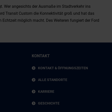
gt. Wer angesichts der Ausmaße im Stadtverkehr ins
ord Transit Custom die Konnektivität groß und hat das
in Echtzeit möglich macht. Des Weiteren fungiert der Ford
KONTAKT
KONTAKT & ÖFFNUNGSZEITEN
ALLE STANDORTE
KARRIERE
GESCHICHTE