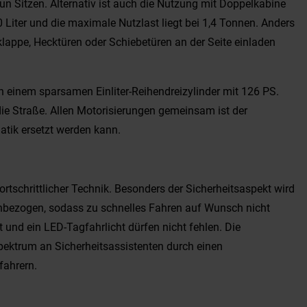
un Sitzen. Alternativ ist auch die Nutzung mit Doppelkabine
Liter und die maximale Nutzlast liegt bei 1,4 Tonnen. Anders
klappe, Hecktüren oder Schiebetüren an der Seite einladen
on einem sparsamen Einliter-Reihendreizylinder mit 126 PS.
ie Straße. Allen Motorisierungen gemeinsam ist der
atik ersetzt werden kann.
ortschrittlicher Technik. Besonders der Sicherheitsaspekt wird
inbezogen, sodass zu schnelles Fahren auf Wunsch nicht
 und ein LED-Tagfahrlicht dürfen nicht fehlen. Die
pektrum an Sicherheitsassistenten durch einen
fahrern.