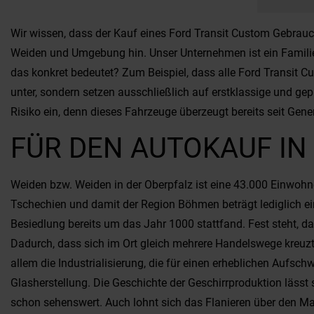
Wir wissen, dass der Kauf eines Ford Transit Custom Gebrauch
Weiden und Umgebung hin. Unser Unternehmen ist ein Familie
das konkret bedeutet? Zum Beispiel, dass alle Ford Transit 
unter, sondern setzen ausschließlich auf erstklassige und g
Risiko ein, denn dieses Fahrzeuge überzeugt bereits seit Gene
FÜR DEN AUTOKAUF IN
Weiden bzw. Weiden in der Oberpfalz ist eine 43.000 Einwohn
Tschechien und damit der Region Böhmen beträgt lediglich ein
Besiedlung bereits um das Jahr 1000 stattfand. Fest steht, 
Dadurch, dass sich im Ort gleich mehrere Handelswege kreuzte
allem die Industrialisierung, die für einen erheblichen Aufsc
Glasherstellung. Die Geschichte der Geschirrproduktion läs
schon sehenswert. Auch lohnt sich das Flanieren über den Mar