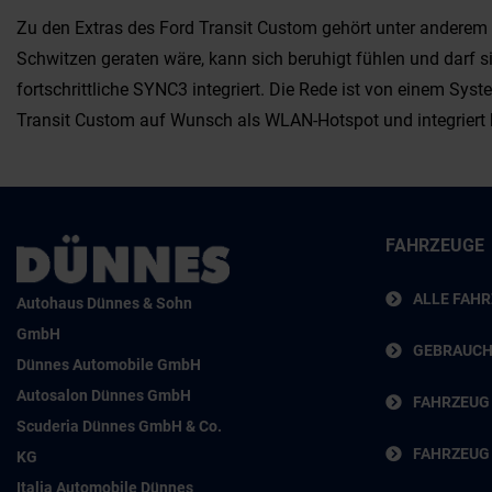
Zu den Extras des Ford Transit Custom gehört unter anderem 
Schwitzen geraten wäre, kann sich beruhigt fühlen und darf s
fortschrittliche SYNC3 integriert. Die Rede ist von einem Sys
Transit Custom auf Wunsch als WLAN-Hotspot und integriert 
FAHRZEUGE
ALLE FAH
Autohaus Dünnes & Sohn
GmbH
GEBRAUC
Dünnes Automobile GmbH
Autosalon Dünnes GmbH
FAHRZEUG
Scuderia Dünnes GmbH & Co.
FAHRZEUG
KG
Italia Automobile Dünnes