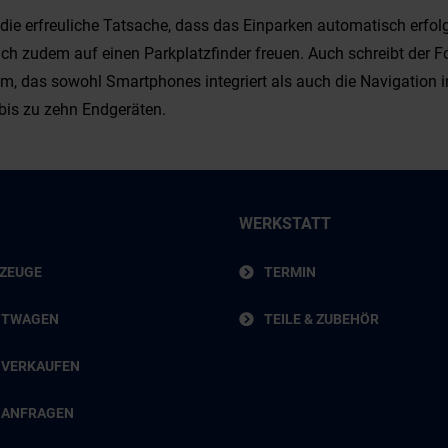
die erfreuliche Tatsache, dass das Einparken automatisch erfol
ich zudem auf einen Parkplatzfinder freuen. Auch schreibt der F
tem, das sowohl Smartphones integriert als auch die Navigation 
bis zu zehn Endgeräten.
WERKSTATT
RZEUGE
TERMIN
HTWAGEN
TEILE & ZUBEHÖR
 VERKAUFEN
 ANFRAGEN