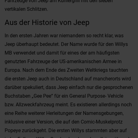
Fahrzeuge von Jeep am Kühlergrill mit den sieben
vertikalen Schlitzen.
Aus der Historie von Jeep
In den ersten Jahren war niemandem so recht klar, was
Jeep überhaupt bedeutet. Der Name wurde für den Willys
MB verwendet und damit für eines der am häufigsten
genutzten Fahrzeuge der US-amerikanischen Armee in
Europa. Nach dem Ende des Zweiten Weltkriegs tauchten
die ersten Jeep auch in Deutschland auf mancherorts wird
darüber spekuliert, dass Jeep einfach nur die gesprochenen
Buchstaben „Gee Pee“ für ein General Purpose- Vehicle
bzw. Allzweckfahrzeug meint. Es existieren allerdings noch
eine Reihe weiterer Herleitungen der Namensgebungen,
inklusive einer Version, die auf den Comic-Muskelprotz
Popeye zurückgeht. Die ersten Willys stammten aber auf