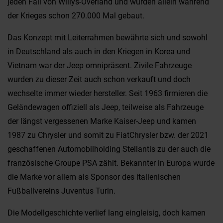
jeden Fall von Willys-Overland und wurden allein während
der Krieges schon 270.000 Mal gebaut.
Das Konzept mit Leiterrahmen bewährte sich und sowohl
in Deutschland als auch in den Kriegen in Korea und
Vietnam war der Jeep omnipräsent. Zivile Fahrzeuge
wurden zu dieser Zeit auch schon verkauft und doch
wechselte immer wieder hersteller. Seit 1963 firmieren die
Geländewagen offiziell als Jeep, teilweise als Fahrzeuge
der längst vergessenen Marke Kaiser-Jeep und kamen
1987 zu Chrysler und somit zu FiatChrysler bzw. der 2021
geschaffenen Automobilholding Stellantis zu der auch die
französische Groupe PSA zählt. Bekannter in Europa wurde
die Marke vor allem als Sponsor des italienischen
Fußballvereins Juventus Turin.
Die Modellgeschichte verlief lang eingleisig, doch kamen