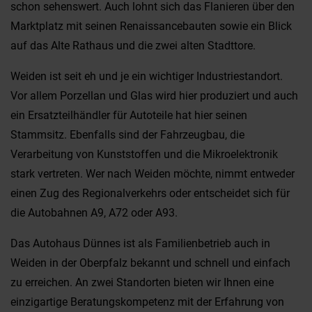
schon sehenswert. Auch lohnt sich das Flanieren über den
Marktplatz mit seinen Renaissancebauten sowie ein Blick
auf das Alte Rathaus und die zwei alten Stadttore.
Weiden ist seit eh und je ein wichtiger Industriestandort.
Vor allem Porzellan und Glas wird hier produziert und auch
ein Ersatzteilhändler für Autoteile hat hier seinen
Stammsitz. Ebenfalls sind der Fahrzeugbau, die
Verarbeitung von Kunststoffen und die Mikroelektronik
stark vertreten. Wer nach Weiden möchte, nimmt entweder
einen Zug des Regionalverkehrs oder entscheidet sich für
die Autobahnen A9, A72 oder A93.
Das Autohaus Dünnes ist als Familienbetrieb auch in
Weiden in der Oberpfalz bekannt und schnell und einfach
zu erreichen. An zwei Standorten bieten wir Ihnen eine
einzigartige Beratungskompetenz mit der Erfahrung von