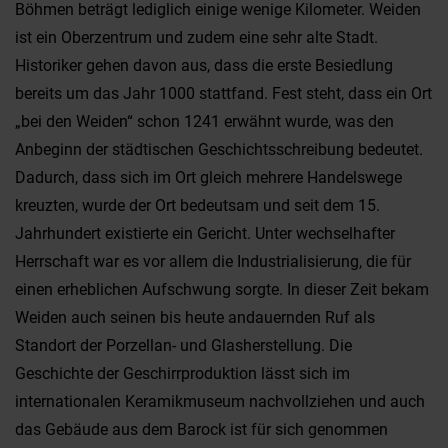
Böhmen beträgt lediglich einige wenige Kilometer. Weiden
ist ein Oberzentrum und zudem eine sehr alte Stadt.
Historiker gehen davon aus, dass die erste Besiedlung
bereits um das Jahr 1000 stattfand. Fest steht, dass ein Ort
„bei den Weiden“ schon 1241 erwähnt wurde, was den
Anbeginn der städtischen Geschichtsschreibung bedeutet.
Dadurch, dass sich im Ort gleich mehrere Handelswege
kreuzten, wurde der Ort bedeutsam und seit dem 15.
Jahrhundert existierte ein Gericht. Unter wechselhafter
Herrschaft war es vor allem die Industrialisierung, die für
einen erheblichen Aufschwung sorgte. In dieser Zeit bekam
Weiden auch seinen bis heute andauernden Ruf als
Standort der Porzellan- und Glasherstellung. Die
Geschichte der Geschirrproduktion lässt sich im
internationalen Keramikmuseum nachvollziehen und auch
das Gebäude aus dem Barock ist für sich genommen