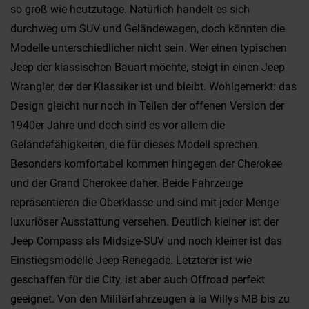
so groß wie heutzutage. Natürlich handelt es sich
durchweg um SUV und Geländewagen, doch könnten die
Modelle unterschiedlicher nicht sein. Wer einen typischen
Jeep der klassischen Bauart möchte, steigt in einen Jeep
Wrangler, der der Klassiker ist und bleibt. Wohlgemerkt: das
Design gleicht nur noch in Teilen der offenen Version der
1940er Jahre und doch sind es vor allem die
Geländefähigkeiten, die für dieses Modell sprechen.
Besonders komfortabel kommen hingegen der Cherokee
und der Grand Cherokee daher. Beide Fahrzeuge
repräsentieren die Oberklasse und sind mit jeder Menge
luxuriöser Ausstattung versehen. Deutlich kleiner ist der
Jeep Compass als Midsize-SUV und noch kleiner ist das
Einstiegsmodelle Jeep Renegade. Letzterer ist wie
geschaffen für die City, ist aber auch Offroad perfekt
geeignet. Von den Militärfahrzeugen à la Willys MB bis zu