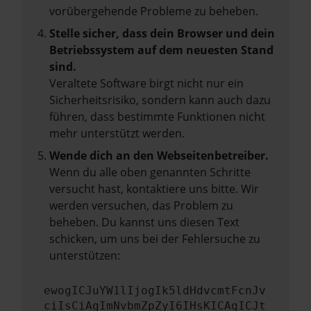
vorübergehende Probleme zu beheben.
Stelle sicher, dass dein Browser und dein
Betriebssystem auf dem neuesten Stand
sind.
Veraltete Software birgt nicht nur ein
Sicherheitsrisiko, sondern kann auch dazu
führen, dass bestimmte Funktionen nicht
mehr unterstützt werden.
Wende dich an den Webseitenbetreiber.
Wenn du alle oben genannten Schritte
versucht hast, kontaktiere uns bitte. Wir
werden versuchen, das Problem zu
beheben. Du kannst uns diesen Text
schicken, um uns bei der Fehlersuche zu
unterstützen:
ewogICJuYW1lIjogIk5ldHdvcmtFcnJv
ciIsCiAgImNvbmZpZyI6IHsKICAgICJt