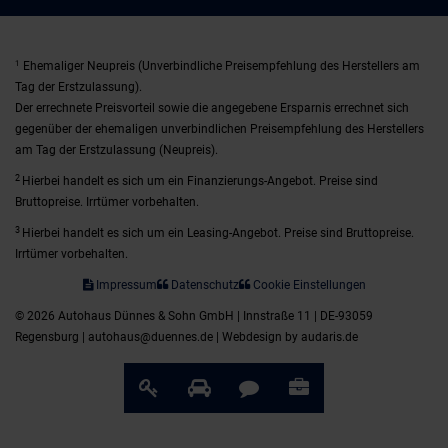
1
Ehemaliger Neupreis (Unverbindliche Preisempfehlung des Herstellers am
Tag der Erstzulassung).
Der errechnete Preisvorteil sowie die angegebene Ersparnis errechnet sich
gegenüber der ehemaligen unverbindlichen Preisempfehlung des Herstellers
am Tag der Erstzulassung (Neupreis).
2
Hierbei handelt es sich um ein Finanzierungs-Angebot. Preise sind
Bruttopreise. Irrtümer vorbehalten.
3
Hierbei handelt es sich um ein Leasing-Angebot. Preise sind Bruttopreise.
Irrtümer vorbehalten.
Impressum
Datenschutz
Cookie Einstellungen
© 2026 Autohaus Dünnes & Sohn GmbH | Innstraße 11 | DE-93059
Regensburg | autohaus@duennes.de |
Webdesign by audaris.de