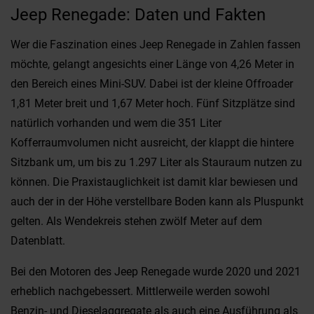
Jeep Renegade: Daten und Fakten
Wer die Faszination eines Jeep Renegade in Zahlen fassen
möchte, gelangt angesichts einer Länge von 4,26 Meter in
den Bereich eines Mini-SUV. Dabei ist der kleine Offroader
1,81 Meter breit und 1,67 Meter hoch. Fünf Sitzplätze sind
natürlich vorhanden und wem die 351 Liter
Kofferraumvolumen nicht ausreicht, der klappt die hintere
Sitzbank um, um bis zu 1.297 Liter als Stauraum nutzen zu
können. Die Praxistauglichkeit ist damit klar bewiesen und
auch der in der Höhe verstellbare Boden kann als Pluspunkt
gelten. Als Wendekreis stehen zwölf Meter auf dem
Datenblatt.
Bei den Motoren des Jeep Renegade wurde 2020 und 2021
erheblich nachgebessert. Mittlerweile werden sowohl
Benzin- und Dieselaggregate als auch eine Ausführung als