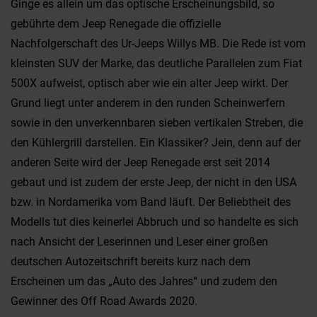
Ginge es allein um das optische Erscheinungsbild, so
gebührte dem Jeep Renegade die offizielle
Nachfolgerschaft des Ur-Jeeps Willys MB. Die Rede ist vom
kleinsten SUV der Marke, das deutliche Parallelen zum Fiat
500X aufweist, optisch aber wie ein alter Jeep wirkt. Der
Grund liegt unter anderem in den runden Scheinwerfern
sowie in den unverkennbaren sieben vertikalen Streben, die
den Kühlergrill darstellen. Ein Klassiker? Jein, denn auf der
anderen Seite wird der Jeep Renegade erst seit 2014
gebaut und ist zudem der erste Jeep, der nicht in den USA
bzw. in Nordamerika vom Band läuft. Der Beliebtheit des
Modells tut dies keinerlei Abbruch und so handelte es sich
nach Ansicht der Leserinnen und Leser einer großen
deutschen Autozeitschrift bereits kurz nach dem
Erscheinen um das „Auto des Jahres“ und zudem den
Gewinner des Off Road Awards 2020.