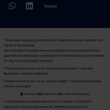
1
Ehemaliger Neupreis (Unverbindliche Preisempfehlung des Herstellers am
Tag der Erstzulassung).
Der errechnete Preisvorteil sowie die angegebene Ersparnis errechnet sich
gegenüber der ehemaligen unverbindlichen Preisempfehlung des Herstellers
am Tag der Erstzulassung (Neupreis).
2
Hierbei handelt es sich um ein Finanzierungs-Angebot. Preise sind
Bruttopreise. Irrtümer vorbehalten.
3
Hierbei handelt es sich um ein Leasing-Angebot. Preise sind Bruttopreise.
Irrtümer vorbehalten.
Impressum
Datenschutz
Cookie Einstellungen
© 2026 Autohaus Dünnes & Sohn GmbH | Innstraße 11 | DE-93059
Regensburg | autohaus@duennes.de |
Webdesign by audaris.de