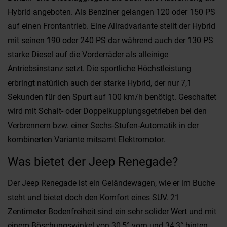
Hybrid angeboten. Als Benziner gelangen 120 oder 150 PS
auf einen Frontantrieb. Eine Allradvariante stellt der Hybrid
mit seinen 190 oder 240 PS dar während auch der 130 PS
starke Diesel auf die Vorderräder als alleinige
Antriebsinstanz setzt. Die sportliche Höchstleistung
erbringt natürlich auch der starke Hybrid, der nur 7,1
Sekunden für den Spurt auf 100 km/h benötigt. Geschaltet
wird mit Schalt- oder Doppelkupplungsgetrieben bei den
Verbrennern bzw. einer Sechs-Stufen-Automatik in der
kombinerten Variante mitsamt Elektromotor.
Was bietet der Jeep Renegade?
Der Jeep Renegade ist ein Geländewagen, wie er im Buche
steht und bietet doch den Komfort eines SUV. 21
Zentimeter Bodenfreiheit sind ein sehr solider Wert und mit
einem Böschungswinkel von 30,5° vorn und 34,3° hinten