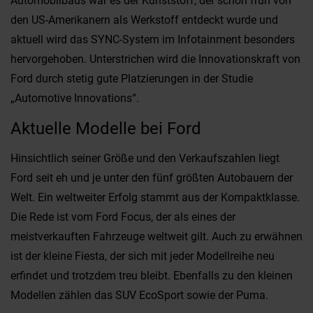
Automobilbaus war es der Kunststoff, der schon früh von
den US-Amerikanern als Werkstoff entdeckt wurde und
aktuell wird das SYNC-System im Infotainment besonders
hervorgehoben. Unterstrichen wird die Innovationskraft von
Ford durch stetig gute Platzierungen in der Studie
„Automotive Innovations“.
Aktuelle Modelle bei Ford
Hinsichtlich seiner Größe und den Verkaufszahlen liegt
Ford seit eh und je unter den fünf größten Autobauern der
Welt. Ein weltweiter Erfolg stammt aus der Kompaktklasse.
Die Rede ist vom Ford Focus, der als eines der
meistverkauften Fahrzeuge weltweit gilt. Auch zu erwähnen
ist der kleine Fiesta, der sich mit jeder Modellreihe neu
erfindet und trotzdem treu bleibt. Ebenfalls zu den kleinen
Modellen zählen das SUV EcoSport sowie der Puma.