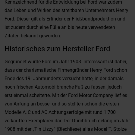
Kennzeichnend für die Entwicklung bei Ford war zudem
das Leben und Wirken des streitbaren Unternehmers Henry
Ford. Dieser gilt als Erfinder der Fließbandproduktion und
ist zudem durch eine Fülle an bis heute verwendeten
Zitaten bekannt geworden.
Historisches zum Hersteller Ford
Gegründet wurde Ford im Jahr 1903. Interessant ist dabei,
dass der charismatische Firmengründer Henry Ford schon
Ende des 19. Jahrhunderts versucht hatte, in der damals
noch frischen Automobilbranche Fuß zu fassen, jedoch
erst einmal scheiterte. Mit der Ford Motor Company lief es
von Anfang an besser und so stellten schon die ersten
Modelle A, C und AC Achtungserfolge mit rund 1.700
verkauften Exemplaren dar. Der Durchbruch gelang im Jahr
1908 mit der „Tin Lizzy“ (Blechliese) alias Model T. Stolze