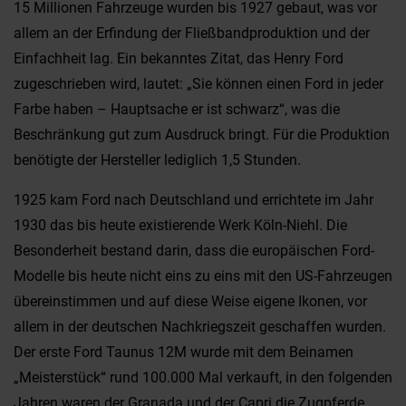
15 Millionen Fahrzeuge wurden bis 1927 gebaut, was vor
allem an der Erfindung der Fließbandproduktion und der
Einfachheit lag. Ein bekanntes Zitat, das Henry Ford
zugeschrieben wird, lautet: „Sie können einen Ford in jeder
Farbe haben – Hauptsache er ist schwarz“, was die
Beschränkung gut zum Ausdruck bringt. Für die Produktion
benötigte der Hersteller lediglich 1,5 Stunden.
1925 kam Ford nach Deutschland und errichtete im Jahr
1930 das bis heute existierende Werk Köln-Niehl. Die
Besonderheit bestand darin, dass die europäischen Ford-
Modelle bis heute nicht eins zu eins mit den US-Fahrzeugen
übereinstimmen und auf diese Weise eigene Ikonen, vor
allem in der deutschen Nachkriegszeit geschaffen wurden.
Der erste Ford Taunus 12M wurde mit dem Beinamen
„Meisterstück“ rund 100.000 Mal verkauft, in den folgenden
Jahren waren der Granada und der Capri die Zugpferde.