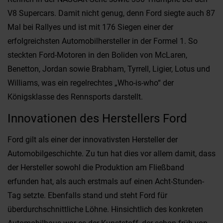
V8 Supercars. Damit nicht genug, denn Ford siegte auch 87
Mal bei Rallyes und ist mit 176 Siegen einer der
erfolgreichsten Automobilhersteller in der Formel 1. So
steckten Ford-Motoren in den Boliden von McLaren,
Benetton, Jordan sowie Brabham, Tyrrell, Ligier, Lotus und
Williams, was ein regelrechtes „Who-is-who“ der
Königsklasse des Rennsports darstellt.
Innovationen des Herstellers Ford
Ford gilt als einer der innovativsten Hersteller der
Automobilgeschichte. Zu tun hat dies vor allem damit, dass
der Hersteller sowohl die Produktion am Fließband
erfunden hat, als auch erstmals auf einen Acht-Stunden-
Tag setzte. Ebenfalls stand und steht Ford für
überdurchschnittliche Löhne. Hinsichtlich des konkreten