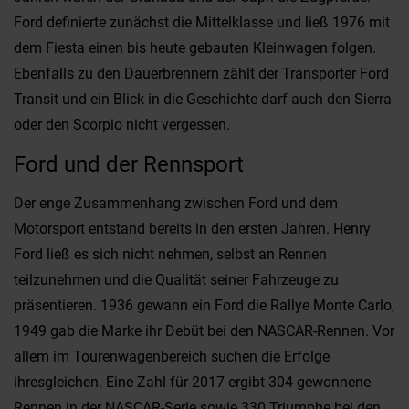
Ford definierte zunächst die Mittelklasse und ließ 1976 mit
dem Fiesta einen bis heute gebauten Kleinwagen folgen.
Ebenfalls zu den Dauerbrennern zählt der Transporter Ford
Transit und ein Blick in die Geschichte darf auch den Sierra
oder den Scorpio nicht vergessen.
Ford und der Rennsport
Der enge Zusammenhang zwischen Ford und dem
Motorsport entstand bereits in den ersten Jahren. Henry
Ford ließ es sich nicht nehmen, selbst an Rennen
teilzunehmen und die Qualität seiner Fahrzeuge zu
präsentieren. 1936 gewann ein Ford die Rallye Monte Carlo,
1949 gab die Marke ihr Debüt bei den NASCAR-Rennen. Vor
allem im Tourenwagenbereich suchen die Erfolge
ihresgleichen. Eine Zahl für 2017 ergibt 304 gewonnene
Rennen in der NASCAR-Serie sowie 330 Triumphe bei den