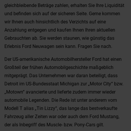
gleichbleibende Beträge zahlen, erhalten Sie Ihre Liquidität
und befinden sich auf der sicheren Seite. Gerne kommen
wir Ihnen auch hinsichtlich des Verzichts auf eine
Anzahlung entgegen und kaufen Ihnen Ihren aktuellen
Gebrauchten ab. Sie werden staunen, wie günstig das
Erlebnis Ford Neuwagen sein kann. Fragen Sie nach.
Der US-amerikanische Automobilhersteller Ford hat einen
Großteil der frühen Automobilgeschichte maßgeblich
mitgeprägt. Das Unternehmen war daran beteiligt, dass
Detroit im US-Bundesstaat Michigan zur „Motor City“ bzw.
„Motown“ avancierte und lieferte zudem immer wieder
automobile Legenden. Die Rede ist unter anderem vom
Modell T alias „Tin Lizzy“, das lange das bestverkaufte
Fahrzeug aller Zeiten war oder auch dem Ford Mustang,
der als Inbegriff des Muscle- bzw. Pony-Cars gilt.