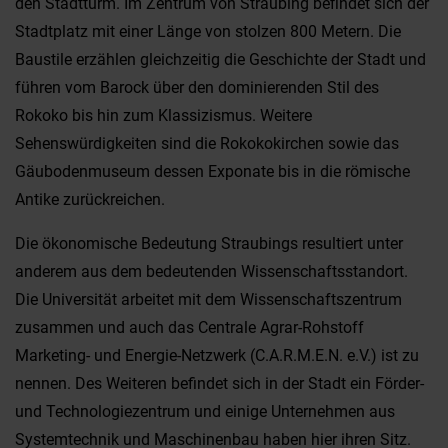
den Stadtturm. Im Zentrum von Straubing befindet sich der
Stadtplatz mit einer Länge von stolzen 800 Metern. Die
Baustile erzählen gleichzeitig die Geschichte der Stadt und
führen vom Barock über den dominierenden Stil des
Rokoko bis hin zum Klassizismus. Weitere
Sehenswürdigkeiten sind die Rokokokirchen sowie das
Gäubodenmuseum dessen Exponate bis in die römische
Antike zurückreichen.
Die ökonomische Bedeutung Straubings resultiert unter
anderem aus dem bedeutenden Wissenschaftsstandort.
Die Universität arbeitet mit dem Wissenschaftszentrum
zusammen und auch das Centrale Agrar-Rohstoff
Marketing- und Energie-Netzwerk (C.A.R.M.E.N. e.V.) ist zu
nennen. Des Weiteren befindet sich in der Stadt ein Förder-
und Technologiezentrum und einige Unternehmen aus
Systemtechnik und Maschinenbau haben hier ihren Sitz.