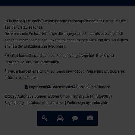
1
Ehemaliger Neupreis (Unverbindliche Preisempfehlung des Herstellers am
Tag der Erstzulassung).
Der errechnete Preisvorteil sowie die angegebene Ersparnis errechnet sich
gegenüber der ehemaligen unverbindlichen Preisempfehlung des Herstellers
am Tag der Erstzulassung (Neupreis).
2
Hierbei handelt es sich um ein Finanzierungs-Angebot. Preise sind
Bruttopreise. Irrtümer vorbehalten.
3
Hierbei handelt es sich um ein Leasing-Angebot. Preise sind Bruttopreise.
Irrtümer vorbehalten.
Impressum
Datenschutz
Cookie Einstellungen
© 2026 Autohaus Dünnes & Sohn GmbH | Innstraße 11 | DE-93059
Regensburg | autohaus@duennes.de |
Webdesign by audaris.de