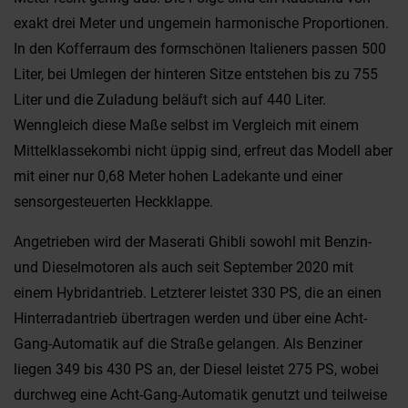
exakt drei Meter und ungemein harmonische Proportionen.
In den Kofferraum des formschönen Italieners passen 500
Liter, bei Umlegen der hinteren Sitze entstehen bis zu 755
Liter und die Zuladung beläuft sich auf 440 Liter.
Wenngleich diese Maße selbst im Vergleich mit einem
Mittelklassekombi nicht üppig sind, erfreut das Modell aber
mit einer nur 0,68 Meter hohen Ladekante und einer
sensorgesteuerten Heckklappe.
Angetrieben wird der Maserati Ghibli sowohl mit Benzin-
und Dieselmotoren als auch seit September 2020 mit
einem Hybridantrieb. Letzterer leistet 330 PS, die an einen
Hinterradantrieb übertragen werden und über eine Acht-
Gang-Automatik auf die Straße gelangen. Als Benziner
liegen 349 bis 430 PS an, der Diesel leistet 275 PS, wobei
durchweg eine Acht-Gang-Automatik genutzt und teilweise