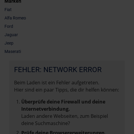
Marken
Fiat
Alfa Romeo
Ford
Jaguar
Jeep
Maserati
FEHLER: NETWORK ERROR
Beim Laden ist ein Fehler aufgetreten.
Hier sind ein paar Tipps, die dir helfen können:
Überprüfe deine Firewall und deine
Internetverbindung.
Laden andere Webseiten, zum Beispiel
deine Suchmaschine?
Prüfe deine Browsererweiterungen.