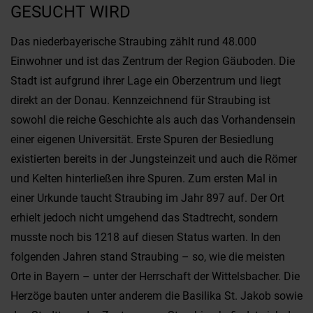
GESUCHT WIRD
Das niederbayerische Straubing zählt rund 48.000
Einwohner und ist das Zentrum der Region Gäuboden. Die
Stadt ist aufgrund ihrer Lage ein Oberzentrum und liegt
direkt an der Donau. Kennzeichnend für Straubing ist
sowohl die reiche Geschichte als auch das Vorhandensein
einer eigenen Universität. Erste Spuren der Besiedlung
existierten bereits in der Jungsteinzeit und auch die Römer
und Kelten hinterließen ihre Spuren. Zum ersten Mal in
einer Urkunde taucht Straubing im Jahr 897 auf. Der Ort
erhielt jedoch nicht umgehend das Stadtrecht, sondern
musste noch bis 1218 auf diesen Status warten. In den
folgenden Jahren stand Straubing – so, wie die meisten
Orte in Bayern – unter der Herrschaft der Wittelsbacher. Die
Herzöge bauten unter anderem die Basilika St. Jakob sowie