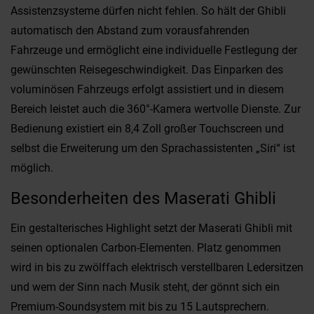
Assistenzsysteme dürfen nicht fehlen. So hält der Ghibli
automatisch den Abstand zum vorausfahrenden
Fahrzeuge und ermöglicht eine individuelle Festlegung der
gewünschten Reisegeschwindigkeit. Das Einparken des
voluminösen Fahrzeugs erfolgt assistiert und in diesem
Bereich leistet auch die 360°-Kamera wertvolle Dienste. Zur
Bedienung existiert ein 8,4 Zoll großer Touchscreen und
selbst die Erweiterung um den Sprachassistenten „Siri“ ist
möglich.
Besonderheiten des Maserati Ghibli
Ein gestalterisches Highlight setzt der Maserati Ghibli mit
seinen optionalen Carbon-Elementen. Platz genommen
wird in bis zu zwölffach elektrisch verstellbaren Ledersitzen
und wem der Sinn nach Musik steht, der gönnt sich ein
Premium-Soundsystem mit bis zu 15 Lautsprechern.