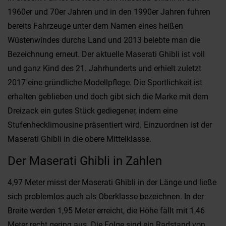
1960er und 70er Jahren und in den 1990er Jahren fuhren
bereits Fahrzeuge unter dem Namen eines heißen
Wüstenwindes durchs Land und 2013 belebte man die
Bezeichnung erneut. Der aktuelle Maserati Ghibli ist voll
und ganz Kind des 21. Jahrhunderts und erhielt zuletzt
2017 eine gründliche Modellpflege. Die Sportlichkeit ist
erhalten geblieben und doch gibt sich die Marke mit dem
Dreizack ein gutes Stück gediegener, indem eine
Stufenhecklimousine präsentiert wird. Einzuordnen ist der
Maserati Ghibli in die obere Mittelklasse.
Der Maserati Ghibli in Zahlen
4,97 Meter misst der Maserati Ghibli in der Länge und ließe
sich problemlos auch als Oberklasse bezeichnen. In der
Breite werden 1,95 Meter erreicht, die Höhe fällt mit 1,46
Meter recht gering aus. Die Folge sind ein Radstand von