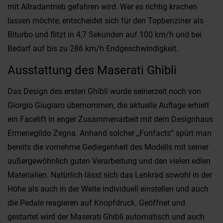
mit Allradantrieb gefahren wird. Wer es richtig krachen
lassen möchte, entscheidet sich für den Topbenziner als
Biturbo und flitzt in 4,7 Sekunden auf 100 km/h und bei
Bedarf auf bis zu 286 km/h Endgeschwindigkeit.
Ausstattung des Maserati Ghibli
Das Design des ersten Ghibli wurde seinerzeit noch von
Giorgio Giugiaro übernommen, die aktuelle Auflage erhielt
ein Facelift in enger Zusammenarbeit mit dem Designhaus
Ermenegildo Zegna. Anhand solcher „Funfacts“ spürt man
bereits die vornehme Gediegenheit des Modells mit seiner
außergewöhnlich guten Verarbeitung und den vielen edlen
Materialien. Natürlich lässt sich das Lenkrad sowohl in der
Höhe als auch in der Weite individuell einstellen und auch
die Pedale reagieren auf Knopfdruck. Geöffnet und
gestartet wird der Maserati Ghibli automatisch und auch