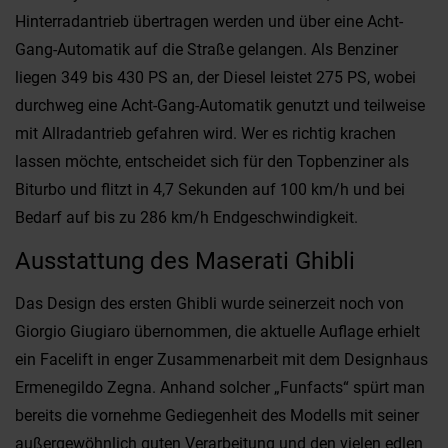
Hinterradantrieb übertragen werden und über eine Acht-
Gang-Automatik auf die Straße gelangen. Als Benziner
liegen 349 bis 430 PS an, der Diesel leistet 275 PS, wobei
durchweg eine Acht-Gang-Automatik genutzt und teilweise
mit Allradantrieb gefahren wird. Wer es richtig krachen
lassen möchte, entscheidet sich für den Topbenziner als
Biturbo und flitzt in 4,7 Sekunden auf 100 km/h und bei
Bedarf auf bis zu 286 km/h Endgeschwindigkeit.
Ausstattung des Maserati Ghibli
Das Design des ersten Ghibli wurde seinerzeit noch von
Giorgio Giugiaro übernommen, die aktuelle Auflage erhielt
ein Facelift in enger Zusammenarbeit mit dem Designhaus
Ermenegildo Zegna. Anhand solcher „Funfacts“ spürt man
bereits die vornehme Gediegenheit des Modells mit seiner
außergewöhnlich guten Verarbeitung und den vielen edlen