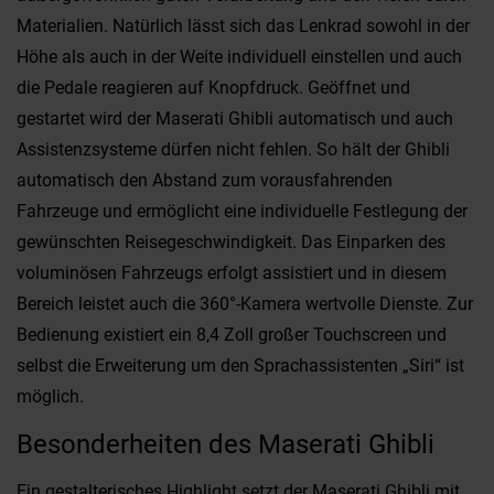
Materialien. Natürlich lässt sich das Lenkrad sowohl in der
Höhe als auch in der Weite individuell einstellen und auch
die Pedale reagieren auf Knopfdruck. Geöffnet und
gestartet wird der Maserati Ghibli automatisch und auch
Assistenzsysteme dürfen nicht fehlen. So hält der Ghibli
automatisch den Abstand zum vorausfahrenden
Fahrzeuge und ermöglicht eine individuelle Festlegung der
gewünschten Reisegeschwindigkeit. Das Einparken des
voluminösen Fahrzeugs erfolgt assistiert und in diesem
Bereich leistet auch die 360°-Kamera wertvolle Dienste. Zur
Bedienung existiert ein 8,4 Zoll großer Touchscreen und
selbst die Erweiterung um den Sprachassistenten „Siri“ ist
möglich.
Besonderheiten des Maserati Ghibli
Ein gestalterisches Highlight setzt der Maserati Ghibli mit