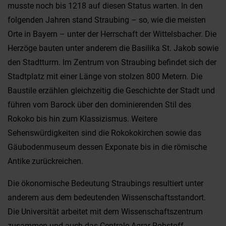
musste noch bis 1218 auf diesen Status warten. In den
folgenden Jahren stand Straubing – so, wie die meisten
Orte in Bayern – unter der Herrschaft der Wittelsbacher. Die
Herzöge bauten unter anderem die Basilika St. Jakob sowie
den Stadtturm. Im Zentrum von Straubing befindet sich der
Stadtplatz mit einer Länge von stolzen 800 Metern. Die
Baustile erzählen gleichzeitig die Geschichte der Stadt und
führen vom Barock über den dominierenden Stil des
Rokoko bis hin zum Klassizismus. Weitere
Sehenswürdigkeiten sind die Rokokokirchen sowie das
Gäubodenmuseum dessen Exponate bis in die römische
Antike zurückreichen.
Die ökonomische Bedeutung Straubings resultiert unter
anderem aus dem bedeutenden Wissenschaftsstandort.
Die Universität arbeitet mit dem Wissenschaftszentrum
zusammen und auch das Centrale Agrar-Rohstoff