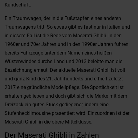
Kundschaft.
Ein Traumwagen, der in die Fußstapfen eines anderen
Traumwagens tritt. So etwas gibt es fast nur in Italien und
in diesem Fall ist die Rede vom Maserati Ghibli. In den
1960er und 70er Jahren und in den 1990er Jahren fuhren
bereits Fahrzeuge unter dem Namen eines heißen
Wüstenwindes durchs Land und 2013 belebte man die
Bezeichnung erneut. Der aktuelle Maserati Ghibli ist voll
und ganz Kind des 21. Jahrhunderts und erhielt zuletzt
2017 eine gründliche Modellpflege. Die Sportlichkeit ist
erhalten geblieben und doch gibt sich die Marke mit dem
Dreizack ein gutes Stück gediegener, indem eine
Stufenhecklimousine präsentiert wird. Einzuordnen ist der
Maserati Ghibli in die obere Mittelklasse.
Der Maserati Ghibli in Zahlen