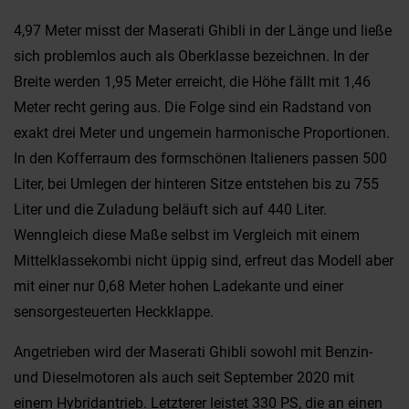
4,97 Meter misst der Maserati Ghibli in der Länge und ließe
sich problemlos auch als Oberklasse bezeichnen. In der
Breite werden 1,95 Meter erreicht, die Höhe fällt mit 1,46
Meter recht gering aus. Die Folge sind ein Radstand von
exakt drei Meter und ungemein harmonische Proportionen.
In den Kofferraum des formschönen Italieners passen 500
Liter, bei Umlegen der hinteren Sitze entstehen bis zu 755
Liter und die Zuladung beläuft sich auf 440 Liter.
Wenngleich diese Maße selbst im Vergleich mit einem
Mittelklassekombi nicht üppig sind, erfreut das Modell aber
mit einer nur 0,68 Meter hohen Ladekante und einer
sensorgesteuerten Heckklappe.
Angetrieben wird der Maserati Ghibli sowohl mit Benzin-
und Dieselmotoren als auch seit September 2020 mit
einem Hybridantrieb. Letzterer leistet 330 PS, die an einen