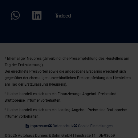
1
Ehemaliger Neupreis (Unverbindliche Preisempfehlung des Herstellers am
Tag der Erstzulassung).
Der errechnete Preisvorteil sowie die angegebene Ersparnis errechnet sich
gegenüber der ehemaligen unverbindlichen Preisempfehlung des Herstellers
am Tag der Erstzulassung (Neupreis).
2
Hierbei handelt es sich um ein Finanzierungs-Angebot. Preise sind
Bruttopreise. Irrtümer vorbehalten.
3
Hierbei handelt es sich um ein Leasing-Angebot. Preise sind Bruttopreise.
Irrtümer vorbehalten.
Impressum
Datenschutz
Cookie Einstellungen
© 2026 Autohaus Dünnes & Sohn GmbH | Innstraße 11 | DE-93059