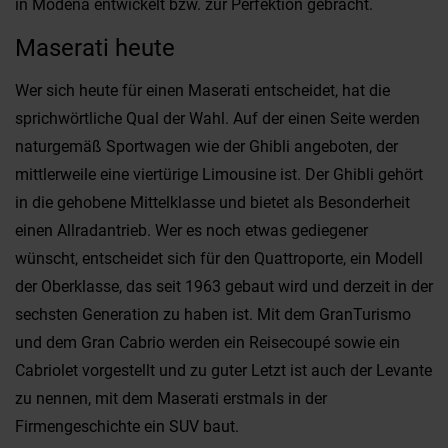
in Modena entwickelt bzw. zur Perfektion gebracht.
Maserati heute
Wer sich heute für einen Maserati entscheidet, hat die
sprichwörtliche Qual der Wahl. Auf der einen Seite werden
naturgemäß Sportwagen wie der Ghibli angeboten, der
mittlerweile eine viertürige Limousine ist. Der Ghibli gehört
in die gehobene Mittelklasse und bietet als Besonderheit
einen Allradantrieb. Wer es noch etwas gediegener
wünscht, entscheidet sich für den Quattroporte, ein Modell
der Oberklasse, das seit 1963 gebaut wird und derzeit in der
sechsten Generation zu haben ist. Mit dem GranTurismo
und dem Gran Cabrio werden ein Reisecoupé sowie ein
Cabriolet vorgestellt und zu guter Letzt ist auch der Levante
zu nennen, mit dem Maserati erstmals in der
Firmengeschichte ein SUV baut.