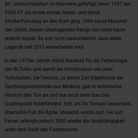
Art „Versuchsballon“ in Kleinserie gefertigt, bevor 1957 der
3500 GT als erstes echtes Serien- und damit
Straßenfahrzeug an den Start ging. 1966 baute Maserati
den Ghibli, dessen überragendes Design bis heute kaum
erreicht wurde. So war nicht verwunderlich, dass diese
Legende seit 2013 wiederbelebt wird.
In den 1970er Jahren stand Maserati für die Technologie
des Bi-Turbo und damit der Kombination von zwei
Turboladern. De-Tomaso, zu dieser Zeit Eigentümer der
Sportwagenschmiede aus Modena, gab in technischer
Hinsicht den Ton an und war auch beim Bau des
Quattroporte federführend. Erst, als De Tomaso ausschied,
übernahm Fiat die Ägide. Maserati wurde zum Teil von
Ferrari, erlangte jedoch 2005 wieder die Unabhängigkeit
unter dem Dach des Fiatkonzerns.