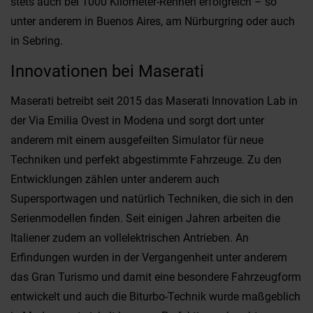
stets auch bei 1000 Kilometer-Rennen erfolgreich – so
unter anderem in Buenos Aires, am Nürburgring oder auch
in Sebring.
Innovationen bei Maserati
Maserati betreibt seit 2015 das Maserati Innovation Lab in
der Via Emilia Ovest in Modena und sorgt dort unter
anderem mit einem ausgefeilten Simulator für neue
Techniken und perfekt abgestimmte Fahrzeuge. Zu den
Entwicklungen zählen unter anderem auch
Supersportwagen und natürlich Techniken, die sich in den
Serienmodellen finden. Seit einigen Jahren arbeiten die
Italiener zudem an vollelektrischen Antrieben. An
Erfindungen wurden in der Vergangenheit unter anderem
das Gran Turismo und damit eine besondere Fahrzeugform
entwickelt und auch die Biturbo-Technik wurde maßgeblich