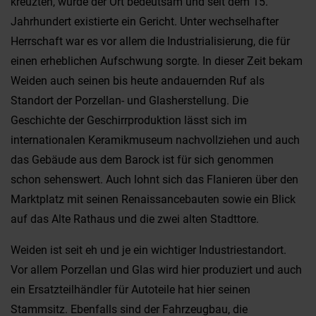
kreuzten, wurde der Ort bedeutsam und seit dem 15.
Jahrhundert existierte ein Gericht. Unter wechselhafter
Herrschaft war es vor allem die Industrialisierung, die für
einen erheblichen Aufschwung sorgte. In dieser Zeit bekam
Weiden auch seinen bis heute andauernden Ruf als
Standort der Porzellan- und Glasherstellung. Die
Geschichte der Geschirrproduktion lässt sich im
internationalen Keramikmuseum nachvollziehen und auch
das Gebäude aus dem Barock ist für sich genommen
schon sehenswert. Auch lohnt sich das Flanieren über den
Marktplatz mit seinen Renaissancebauten sowie ein Blick
auf das Alte Rathaus und die zwei alten Stadttore.
Weiden ist seit eh und je ein wichtiger Industriestandort.
Vor allem Porzellan und Glas wird hier produziert und auch
ein Ersatzteilhändler für Autoteile hat hier seinen
Stammsitz. Ebenfalls sind der Fahrzeugbau, die