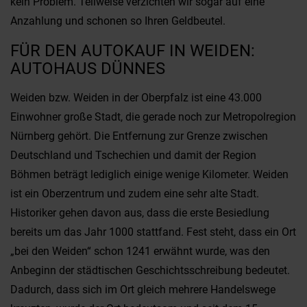
kein Problem. Teilweise verzichten wir sogar auf eine
Anzahlung und schonen so Ihren Geldbeutel.
FÜR DEN AUTOKAUF IN WEIDEN:
AUTOHAUS DÜNNES
Weiden bzw. Weiden in der Oberpfalz ist eine 43.000
Einwohner große Stadt, die gerade noch zur Metropolregion
Nürnberg gehört. Die Entfernung zur Grenze zwischen
Deutschland und Tschechien und damit der Region
Böhmen beträgt lediglich einige wenige Kilometer. Weiden
ist ein Oberzentrum und zudem eine sehr alte Stadt.
Historiker gehen davon aus, dass die erste Besiedlung
bereits um das Jahr 1000 stattfand. Fest steht, dass ein Ort
„bei den Weiden“ schon 1241 erwähnt wurde, was den
Anbeginn der städtischen Geschichtsschreibung bedeutet.
Dadurch, dass sich im Ort gleich mehrere Handelswege