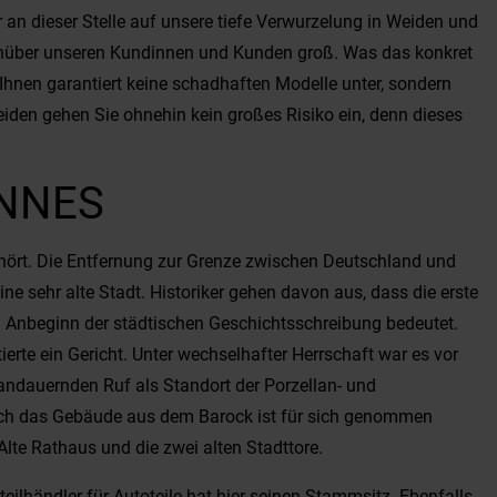
an dieser Stelle auf unsere tiefe Verwurzelung in Weiden und
egenüber unseren Kundinnen und Kunden groß. Was das konkret
Ihnen garantiert keine schadhaften Modelle unter, sondern
iden gehen Sie ohnehin kein großes Risiko ein, denn dieses
ÜNNES
ehört. Die Entfernung zur Grenze zwischen Deutschland und
e sehr alte Stadt. Historiker gehen davon aus, dass die erste
n Anbeginn der städtischen Geschichtsschreibung bedeutet.
rte ein Gericht. Unter wechselhafter Herrschaft war es vor
 andauernden Ruf als Standort der Porzellan- und
auch das Gebäude aus dem Barock ist für sich genommen
lte Rathaus und die zwei alten Stadttore.
teilhändler für Autoteile hat hier seinen Stammsitz. Ebenfalls