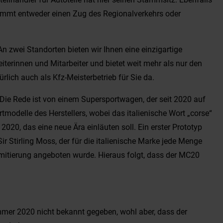
nimmt entweder einen Zug des Regionalverkehrs oder
n zwei Standorten bieten wir Ihnen eine einzigartige
erinnen und Mitarbeiter und bietet weit mehr als nur den
rlich auch als Kfz-Meisterbetrieb für Sie da.
ie Rede ist von einem Supersportwagen, der seit 2020 auf
modelle des Herstellers, wobei das italienische Wort „corse“
0, das eine neue Ära einläuten soll. Ein erster Prototyp
 Stirling Moss, der für die italienische Marke jede Menge
imitierung angeboten wurde. Hieraus folgt, dass der MC20
mer 2020 nicht bekannt gegeben, wohl aber, dass der