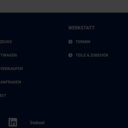
WERKSTATT
RZEUGE
TERMIN
HTWAGEN
TEILE & ZUBEHÖR
 VERKAUFEN
 ANFRAGEN
NST