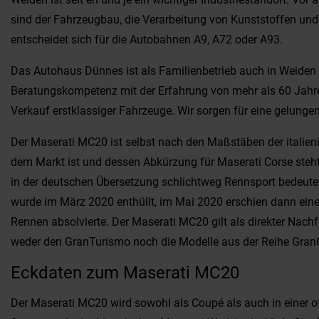
sind der Fahrzeugbau, die Verarbeitung von Kunststoffen und
entscheidet sich für die Autobahnen A9, A72 oder A93.
Das Autohaus Dünnes ist als Familienbetrieb auch in Weiden i
Beratungskompetenz mit der Erfahrung von mehr als 60 Jahren
Verkauf erstklassiger Fahrzeuge. Wir sorgen für eine gelungen
Der Maserati MC20 ist selbst nach den Maßstäben der italie
dem Markt ist und dessen Abkürzung für Maserati Corse steht.
in der deutschen Übersetzung schlichtweg Rennsport bedeutet
wurde im März 2020 enthüllt, im Mai 2020 erschien dann eine 
Rennen absolvierte. Der Maserati MC20 gilt als direkter Nach
weder den GranTurismo noch die Modelle aus der Reihe GranCab
Eckdaten zum Maserati MC20
Der Maserati MC20 wird sowohl als Coupé als auch in einer 