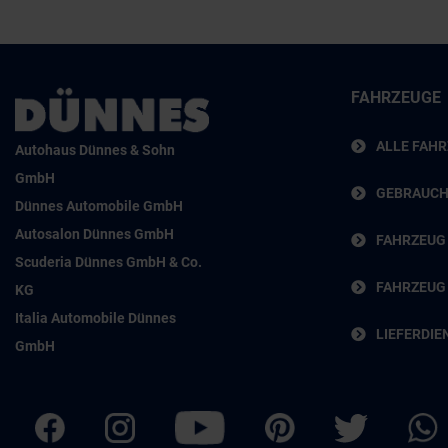
FAHRZEUGE
ALLE FAH
Autohaus Dünnes & Sohn
GmbH
GEBRAUC
Dünnes Automobile GmbH
Autosalon Dünnes GmbH
FAHRZEUG
Scuderia Dünnes GmbH & Co.
FAHRZEUG
KG
Italia Automobile Dünnes
LIEFERDIE
GmbH