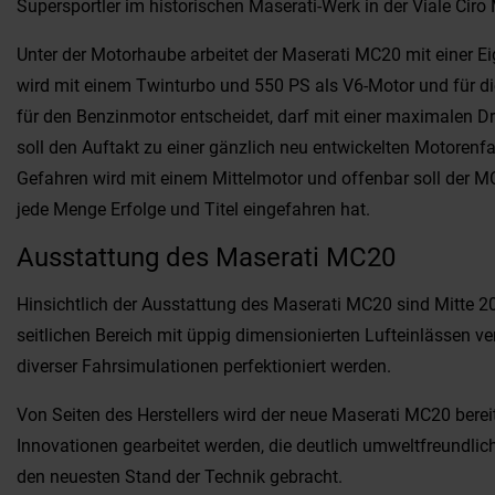
Supersportler im historischen Maserati-Werk in der Viale Ciro
Unter der Motorhaube arbeitet der Maserati MC20 mit einer 
wird mit einem Twinturbo und 550 PS als V6-Motor und für die
für den Benzinmotor entscheidet, darf mit einer maximalen D
soll den Auftakt zu einer gänzlich neu entwickelten Motoren
Gefahren wird mit einem Mittelmotor und offenbar soll der 
jede Menge Erfolge und Titel eingefahren hat.
Ausstattung des Maserati MC20
Hinsichtlich der Ausstattung des Maserati MC20 sind Mitte 2
seitlichen Bereich mit üppig dimensionierten Lufteinlässen v
diverser Fahrsimulationen perfektioniert werden.
Von Seiten des Herstellers wird der neue Maserati MC20 bereit
Innovationen gearbeitet werden, die deutlich umweltfreundlic
den neuesten Stand der Technik gebracht.