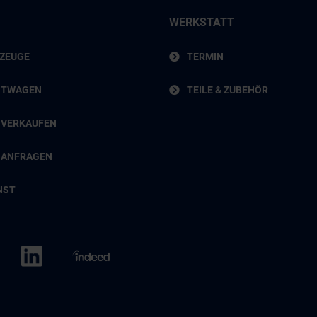
WERKSTATT
RZEUGE
TERMIN
HTWAGEN
TEILE & ZUBEHÖR
 VERKAUFEN
 ANFRAGEN
NST