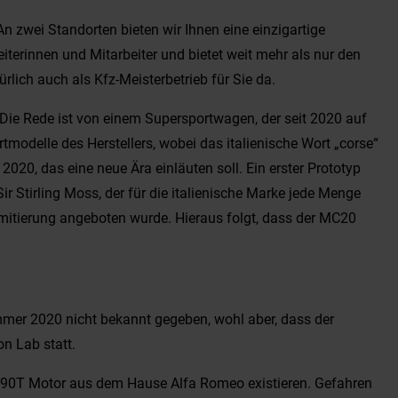
n zwei Standorten bieten wir Ihnen eine einzigartige
erinnen und Mitarbeiter und bietet weit mehr als nur den
rlich auch als Kfz-Meisterbetrieb für Sie da.
ie Rede ist von einem Supersportwagen, der seit 2020 auf
modelle des Herstellers, wobei das italienische Wort „corse“
0, das eine neue Ära einläuten soll. Ein erster Prototyp
 Stirling Moss, der für die italienische Marke jede Menge
imitierung angeboten wurde. Hieraus folgt, dass der MC20
mer 2020 nicht bekannt gegeben, wohl aber, dass der
on Lab statt.
 690T Motor aus dem Hause Alfa Romeo existieren. Gefahren