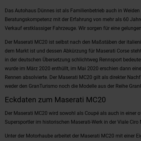
Das Autohaus Dünnes ist als Familienbetrieb auch in Weiden i
Beratungskompetenz mit der Erfahrung von mehr als 60 Jahren
Verkauf erstklassiger Fahrzeuge. Wir sorgen für eine gelungen
Der Maserati MC20 ist selbst nach den Maßstäben der italie
dem Markt ist und dessen Abkürzung für Maserati Corse steht.
in der deutschen Übersetzung schlichtweg Rennsport bedeutet
wurde im März 2020 enthüllt, im Mai 2020 erschien dann eine 
Rennen absolvierte. Der Maserati MC20 gilt als direkter Nach
weder den GranTurismo noch die Modelle aus der Reihe GranCab
Eckdaten zum Maserati MC20
Der Maserati MC20 wird sowohl als Coupé als auch in einer 
Supersportler im historischen Maserati-Werk in der Viale Ciro
Unter der Motorhaube arbeitet der Maserati MC20 mit einer 