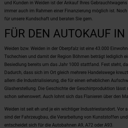
und Kunden in Weiden ist der Ankauf Ihres Gebrauchtwagens z
immer auch im Rahmen einer Finanzierung möglich ist. Noch 
für unsere Kundschaft und beraten Sie gern.
FÜR DEN AUTOKAUF IN
Weiden bzw. Weiden in der Oberpfalz ist eine 43.000 Einwohn
Tschechien und damit der Region Böhmen beträgt lediglich ein
Besiedlung bereits um das Jahr 1000 stattfand. Fest steht, 
Dadurch, dass sich im Ort gleich mehrere Handelswege kreuzte
allem die Industrialisierung, die für einen erheblichen Aufsc
Glasherstellung. Die Geschichte der Geschirrproduktion läs
schon sehenswert. Auch lohnt sich das Flanieren über den Mar
Weiden ist seit eh und je ein wichtiger Industriestandort. Vor
sind der Fahrzeugbau, die Verarbeitung von Kunststoffen und
entscheidet sich für die Autobahnen A9, A72 oder A93.