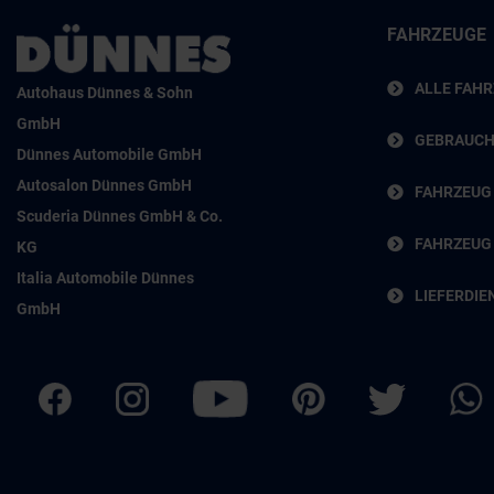
FAHRZEUGE
ALLE FAH
Autohaus Dünnes & Sohn
GmbH
GEBRAUC
Dünnes Automobile GmbH
Autosalon Dünnes GmbH
FAHRZEUG
Scuderia Dünnes GmbH & Co.
FAHRZEUG
KG
Italia Automobile Dünnes
LIEFERDIE
GmbH