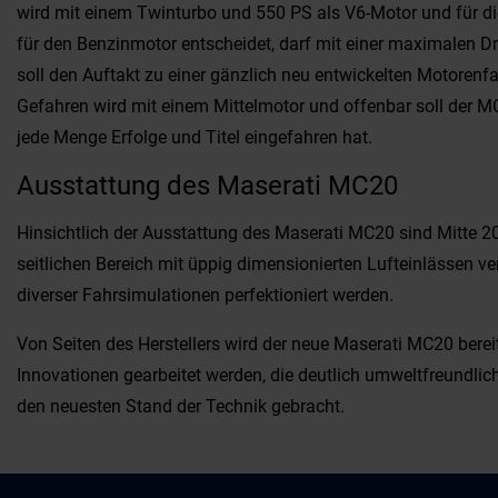
wird mit einem Twinturbo und 550 PS als V6-Motor und für die
für den Benzinmotor entscheidet, darf mit einer maximalen D
soll den Auftakt zu einer gänzlich neu entwickelten Motoren
Gefahren wird mit einem Mittelmotor und offenbar soll der 
jede Menge Erfolge und Titel eingefahren hat.
Ausstattung des Maserati MC20
Hinsichtlich der Ausstattung des Maserati MC20 sind Mitte 2
seitlichen Bereich mit üppig dimensionierten Lufteinlässen v
diverser Fahrsimulationen perfektioniert werden.
Von Seiten des Herstellers wird der neue Maserati MC20 bereit
Innovationen gearbeitet werden, die deutlich umweltfreundlic
den neuesten Stand der Technik gebracht.