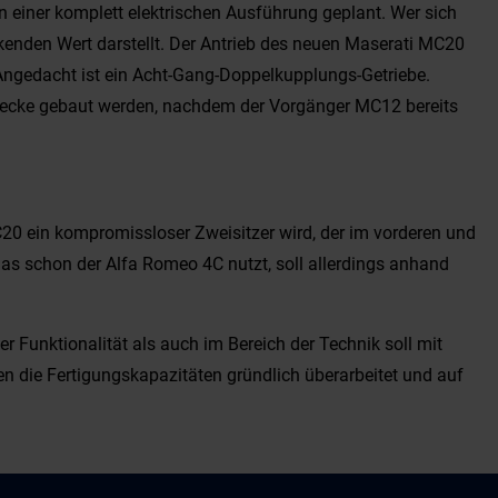
n einer komplett elektrischen Ausführung geplant. Wer sich
kenden Wert darstellt. Der Antrieb des neuen Maserati MC20
 Angedacht ist ein Acht-Gang-Doppelkupplungs-Getriebe.
strecke gebaut werden, nachdem der Vorgänger MC12 bereits
C20 ein kompromissloser Zweisitzer wird, der im vorderen und
das schon der Alfa Romeo 4C nutzt, soll allerdings anhand
r Funktionalität als auch im Bereich der Technik soll mit
en die Fertigungskapazitäten gründlich überarbeitet und auf