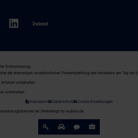
der Erstzulassung).
nüber der ehemaligen unverbindlichen Preisempfehlung des Herstellers am Tag der E
 Irrtümer vorbehalten.
mer vorbehalten.
Impressum
Datenschutz
Cookie Einstellungen
| autohaus@duennes.de |
Webdesign by audaris.de