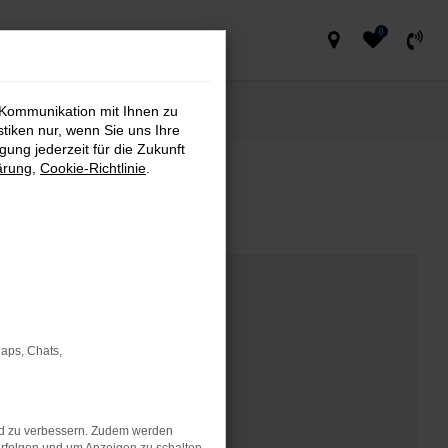
0
 Kommunikation mit Ihnen zu
stiken nur, wenn Sie uns Ihre
ung jederzeit für die Zukunft
ärung
,
Cookie-Richtlinie
.
Maps, Chats,
nd zu verbessern. Zudem werden