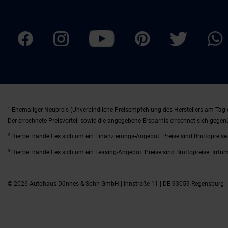
1
Ehemaliger Neupreis (Unverbindliche Preisempfehlung des Herstellers am Tag 
Der errechnete Preisvorteil sowie die angegebene Ersparnis errechnet sich gege
2
Hierbei handelt es sich um ein Finanzierungs-Angebot. Preise sind Bruttopreise.
3
Hierbei handelt es sich um ein Leasing-Angebot. Preise sind Bruttopreise. Irrtü
© 2026 Autohaus Dünnes & Sohn GmbH | Innstraße 11 | DE-93059 Regensburg 