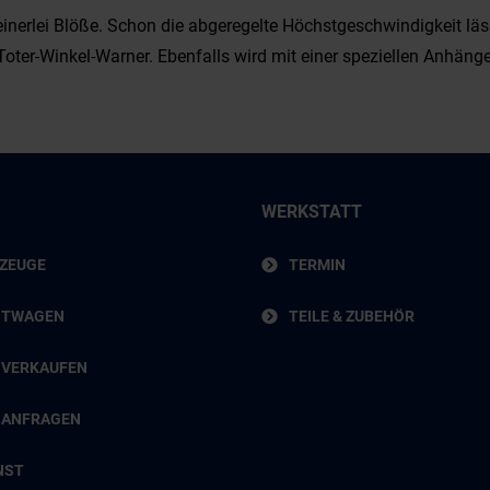
keinerlei Blöße. Schon die abgeregelte Höchstgeschwindigkeit läs
ter-Winkel-Warner. Ebenfalls wird mit einer speziellen Anhänge
WERKSTATT
RZEUGE
TERMIN
HTWAGEN
TEILE & ZUBEHÖR
 VERKAUFEN
 ANFRAGEN
NST