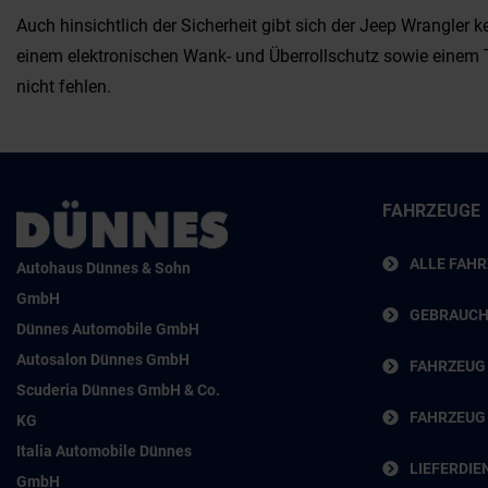
Auch hinsichtlich der Sicherheit gibt sich der Jeep Wrangler 
einem elektronischen Wank- und Überrollschutz sowie einem To
nicht fehlen.
FAHRZEUGE
ALLE FAH
Autohaus Dünnes & Sohn
GmbH
GEBRAUC
Dünnes Automobile GmbH
Autosalon Dünnes GmbH
FAHRZEUG
Scuderia Dünnes GmbH & Co.
FAHRZEUG
KG
Italia Automobile Dünnes
LIEFERDIE
GmbH