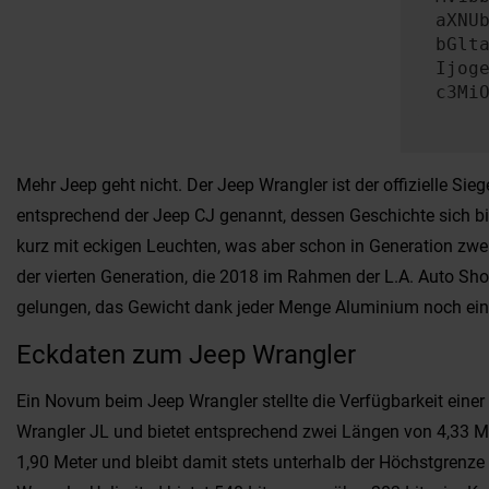
aXNU
bGlt
Ijog
c3Mi
Mehr Jeep geht nicht. Der Jeep Wrangler ist der offizielle S
entsprechend der Jeep CJ genannt, dessen Geschichte sich bis
kurz mit eckigen Leuchten, was aber schon in Generation zwei
der vierten Generation, die 2018 im Rahmen der L.A. Auto Sho
gelungen, das Gewicht dank jeder Menge Aluminium noch ein
Eckdaten zum Jeep Wrangler
Ein Novum beim Jeep Wrangler stellte die Verfügbarkeit einer f
Wrangler JL und bietet entsprechend zwei Längen von 4,33 Mete
1,90 Meter und bleibt damit stets unterhalb der Höchstgrenz