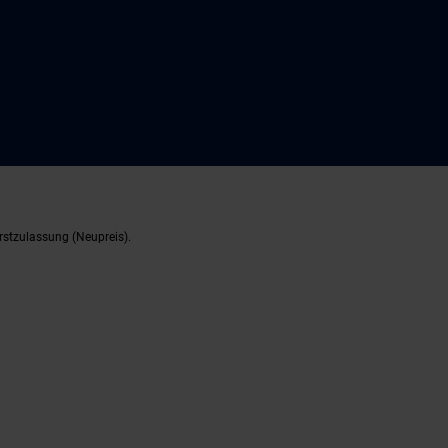
rstzulassung (Neupreis).